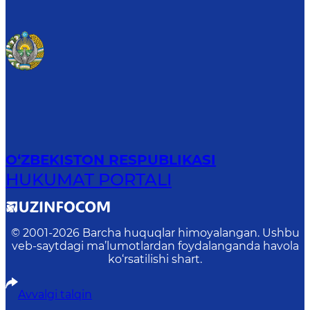
O‘ZBEKISTON RESPUBLIKASI
HUKUMAT PORTALI
© 2001-
2026
Barcha huquqlar himoyalangan. Ushbu
veb-saytdagi ma’lumotlardan foydalanganda havola
ko‘rsatilishi shart.
Avvalgi talqin