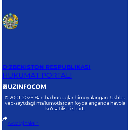
O‘ZBEKISTON RESPUBLIKASI
HUKUMAT PORTALI
© 2001-
2026
Barcha huquqlar himoyalangan. Ushbu
veb-saytdagi ma’lumotlardan foydalanganda havola
ko‘rsatilishi shart.
Avvalgi talqin