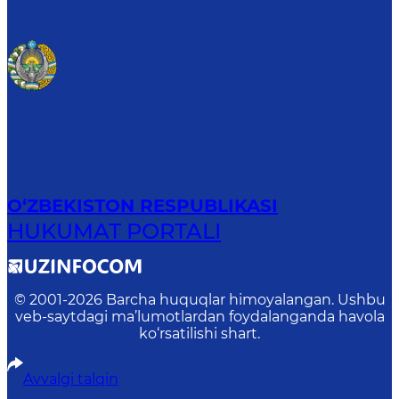
O‘ZBEKISTON RESPUBLIKASI
HUKUMAT PORTALI
© 2001-
2026
Barcha huquqlar himoyalangan. Ushbu
veb-saytdagi ma’lumotlardan foydalanganda havola
ko‘rsatilishi shart.
Avvalgi talqin