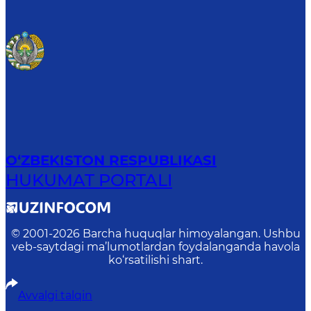
O‘ZBEKISTON RESPUBLIKASI
HUKUMAT PORTALI
© 2001-
2026
Barcha huquqlar himoyalangan. Ushbu
veb-saytdagi ma’lumotlardan foydalanganda havola
ko‘rsatilishi shart.
Avvalgi talqin