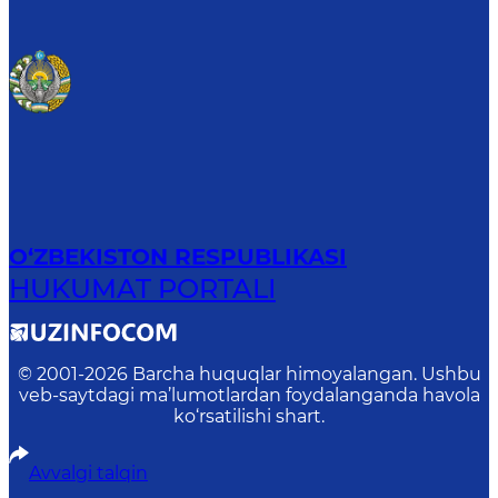
O‘ZBEKISTON RESPUBLIKASI
HUKUMAT PORTALI
© 2001-
2026
Barcha huquqlar himoyalangan. Ushbu
veb-saytdagi ma’lumotlardan foydalanganda havola
ko‘rsatilishi shart.
Avvalgi talqin