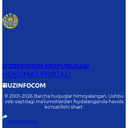
O‘ZBEKISTON RESPUBLIKASI
HUKUMAT PORTALI
© 2001-
2026
Barcha huquqlar himoyalangan. Ushbu
veb-saytdagi ma’lumotlardan foydalanganda havola
ko‘rsatilishi shart.
Avvalgi talqin