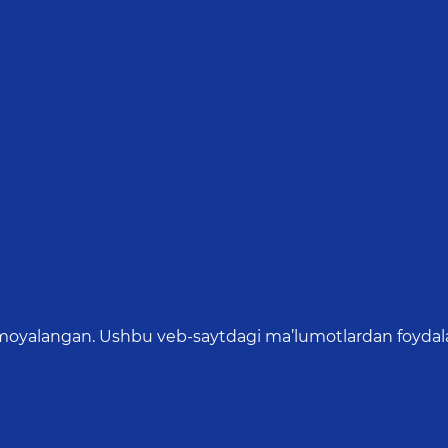
oyalangan. Ushbu veb-saytdagi ma’lumotlardan foydalang