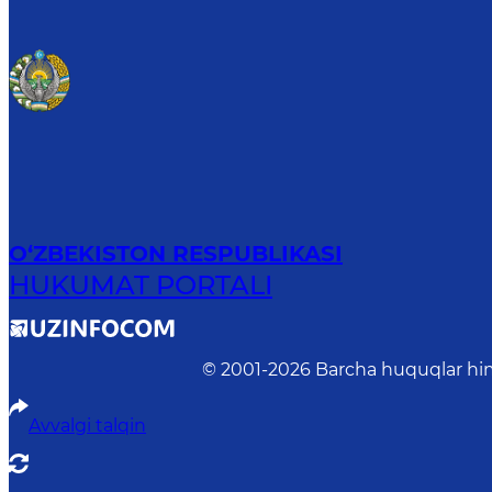
O‘ZBEKISTON RESPUBLIKASI
HUKUMAT PORTALI
© 2001-
2026
Barcha huquqlar him
Avvalgi talqin