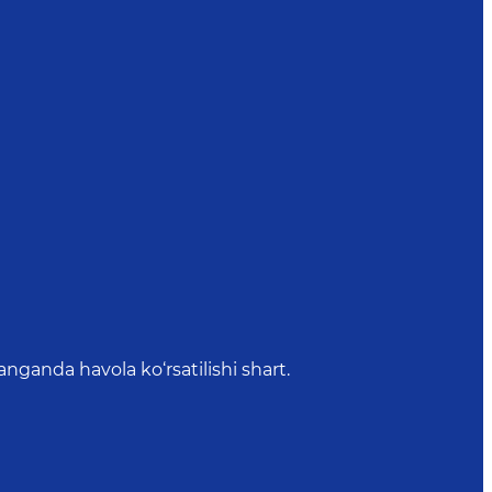
anda havola ko‘rsatilishi shart.