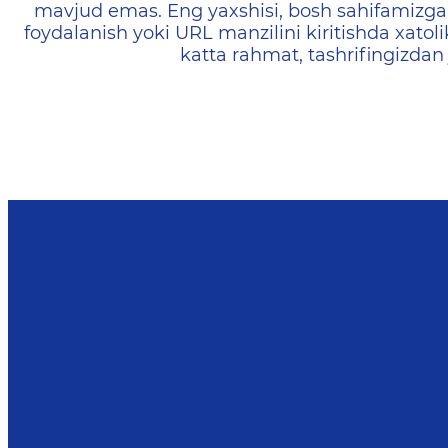
mavjud emas. Eng yaxshisi, bosh sahifamizga 
foydalanish yoki URL manzilini kiritishda xatoli
katta rahmat, tashrifingizdan