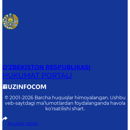
O‘ZBEKISTON RESPUBLIKASI
HUKUMAT PORTALI
© 2001-
2026
Barcha huquqlar himoyalangan. Ushbu
veb-saytdagi ma’lumotlardan foydalanganda havola
ko‘rsatilishi shart.
Avvalgi talqin