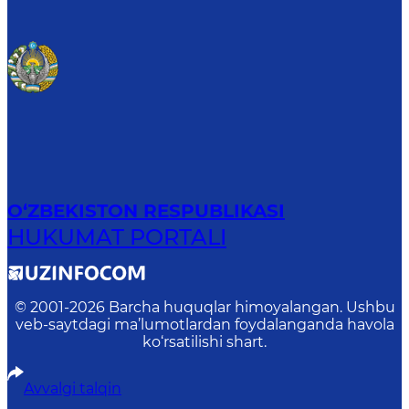
O‘ZBEKISTON RESPUBLIKASI
HUKUMAT PORTALI
© 2001-
2026
Barcha huquqlar himoyalangan. Ushbu
veb-saytdagi ma’lumotlardan foydalanganda havola
ko‘rsatilishi shart.
Avvalgi talqin