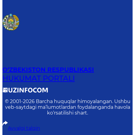
O‘ZBEKISTON RESPUBLIKASI
HUKUMAT PORTALI
© 2001-
2026
Barcha huquqlar himoyalangan. Ushbu
veb-saytdagi ma’lumotlardan foydalanganda havola
ko‘rsatilishi shart.
Avvalgi talqin