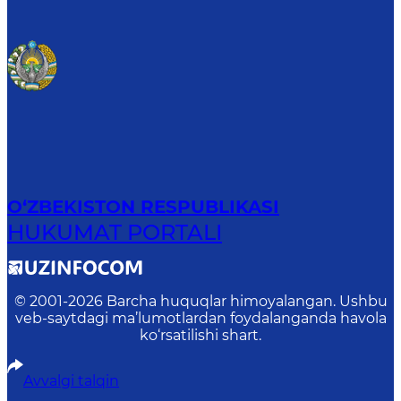
O‘ZBEKISTON RESPUBLIKASI
HUKUMAT PORTALI
© 2001-
2026
Barcha huquqlar himoyalangan. Ushbu
veb-saytdagi ma’lumotlardan foydalanganda havola
ko‘rsatilishi shart.
Avvalgi talqin