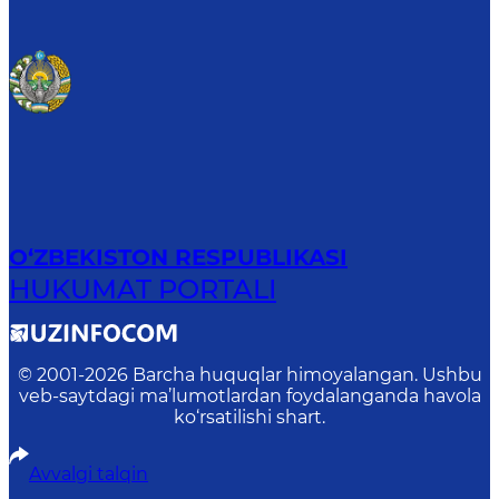
O‘ZBEKISTON RESPUBLIKASI
HUKUMAT PORTALI
© 2001-
2026
Barcha huquqlar himoyalangan. Ushbu
veb-saytdagi ma’lumotlardan foydalanganda havola
ko‘rsatilishi shart.
Avvalgi talqin