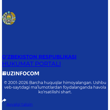
O‘ZBEKISTON RESPUBLIKASI
HUKUMAT PORTALI
© 2001-
2026
Barcha huquqlar himoyalangan. Ushbu
veb-saytdagi ma’lumotlardan foydalanganda havola
ko‘rsatilishi shart.
Avvalgi talqin