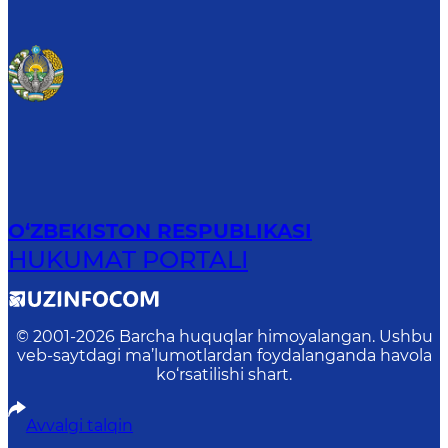
O‘ZBEKISTON RESPUBLIKASI
HUKUMAT PORTALI
© 2001-
2026
Barcha huquqlar himoyalangan. Ushbu
veb-saytdagi ma’lumotlardan foydalanganda havola
ko‘rsatilishi shart.
Avvalgi talqin