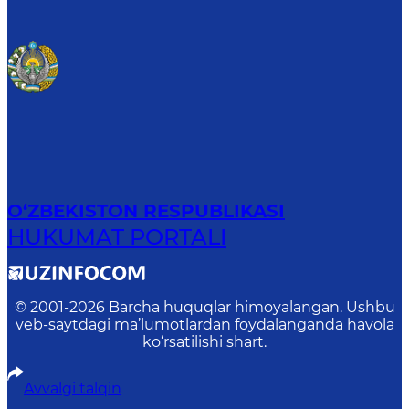
O‘ZBEKISTON RESPUBLIKASI
HUKUMAT PORTALI
© 2001-
2026
Barcha huquqlar himoyalangan. Ushbu
veb-saytdagi ma’lumotlardan foydalanganda havola
ko‘rsatilishi shart.
Avvalgi talqin