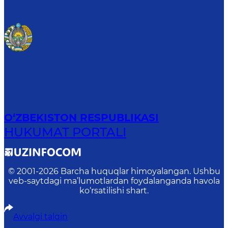
O‘ZBEKISTON RESPUBLIKASI
HUKUMAT PORTALI
© 2001-
2026
Barcha huquqlar himoyalangan. Ushbu
veb-saytdagi ma’lumotlardan foydalanganda havola
ko‘rsatilishi shart.
Avvalgi talqin