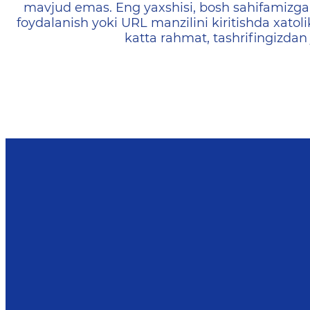
mavjud emas. Eng yaxshisi, bosh sahifamizga 
foydalanish yoki URL manzilini kiritishda xatoli
katta rahmat, tashrifingizdan