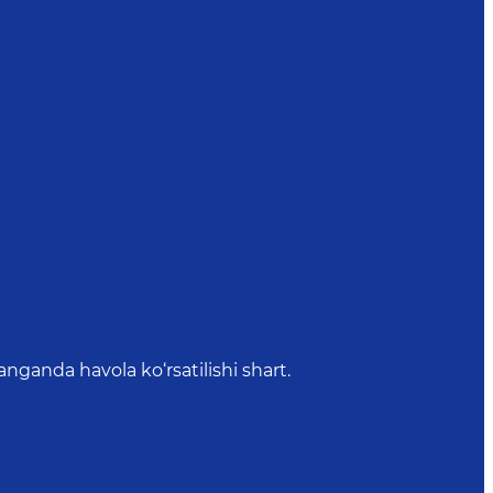
anda havola ko‘rsatilishi shart.