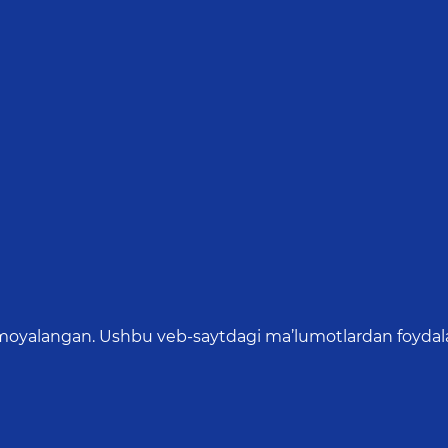
oyalangan. Ushbu veb-saytdagi ma’lumotlardan foydalang