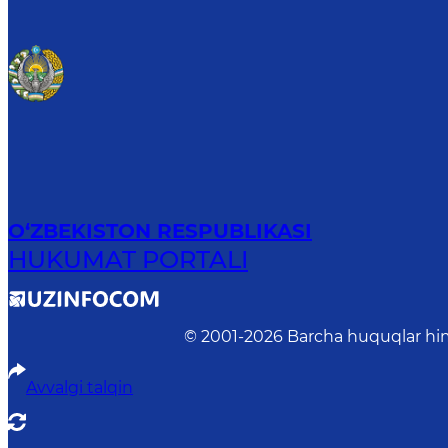
O‘ZBEKISTON RESPUBLIKASI
HUKUMAT PORTALI
© 2001-
2026
Barcha huquqlar him
Avvalgi talqin