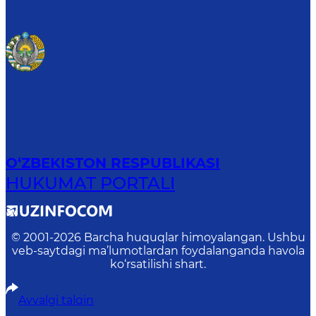
O‘ZBEKISTON RESPUBLIKASI
HUKUMAT PORTALI
© 2001-
2026
Barcha huquqlar himoyalangan. Ushbu
veb-saytdagi ma’lumotlardan foydalanganda havola
ko‘rsatilishi shart.
Avvalgi talqin