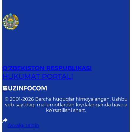
O‘ZBEKISTON RESPUBLIKASI
HUKUMAT PORTALI
© 2001-
2026
Barcha huquqlar himoyalangan. Ushbu
veb-saytdagi ma’lumotlardan foydalanganda havola
ko‘rsatilishi shart.
Avvalgi talqin