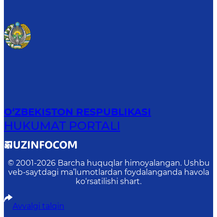
O‘ZBEKISTON RESPUBLIKASI
HUKUMAT PORTALI
© 2001-
2026
Barcha huquqlar himoyalangan. Ushbu
veb-saytdagi ma’lumotlardan foydalanganda havola
ko‘rsatilishi shart.
Avvalgi talqin