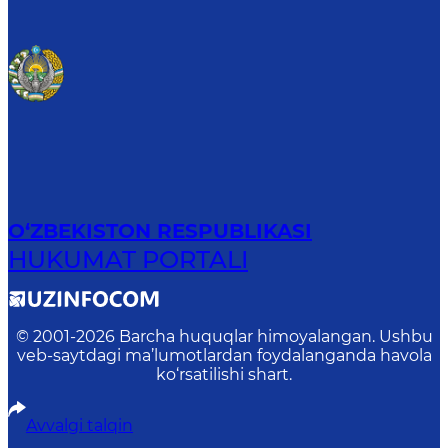
O‘ZBEKISTON RESPUBLIKASI
HUKUMAT PORTALI
© 2001-
2026
Barcha huquqlar himoyalangan. Ushbu
veb-saytdagi ma’lumotlardan foydalanganda havola
ko‘rsatilishi shart.
Avvalgi talqin