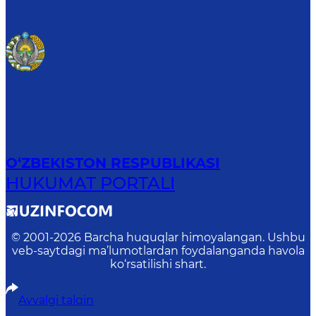
O‘ZBEKISTON RESPUBLIKASI
HUKUMAT PORTALI
© 2001-
2026
Barcha huquqlar himoyalangan. Ushbu
veb-saytdagi ma’lumotlardan foydalanganda havola
ko‘rsatilishi shart.
Avvalgi talqin