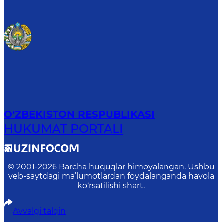
O‘ZBEKISTON RESPUBLIKASI
HUKUMAT PORTALI
© 2001-
2026
Barcha huquqlar himoyalangan. Ushbu
veb-saytdagi ma’lumotlardan foydalanganda havola
ko‘rsatilishi shart.
Avvalgi talqin