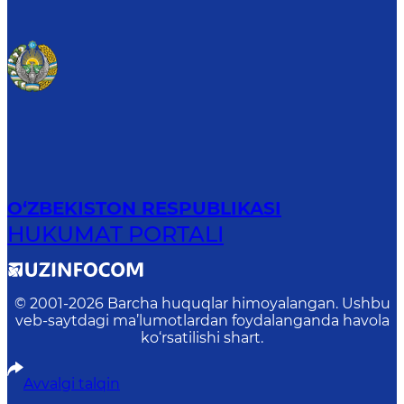
O‘ZBEKISTON RESPUBLIKASI
HUKUMAT PORTALI
© 2001-
2026
Barcha huquqlar himoyalangan. Ushbu
veb-saytdagi ma’lumotlardan foydalanganda havola
ko‘rsatilishi shart.
Avvalgi talqin