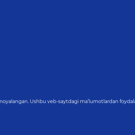
oyalangan. Ushbu veb-saytdagi ma’lumotlardan foydalang