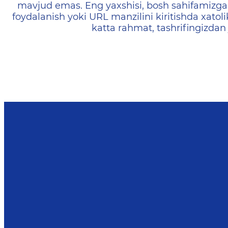
mavjud emas. Eng yaxshisi, bosh sahifamizga 
foydalanish yoki URL manzilini kiritishda xatoli
katta rahmat, tashrifingizdan