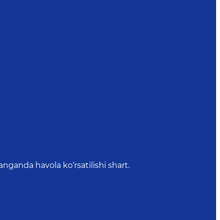
anda havola ko‘rsatilishi shart.