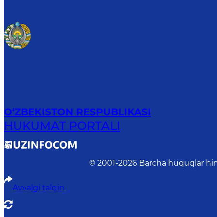
O‘ZBEKISTON RESPUBLIKASI
HUKUMAT PORTALI
© 2001-
2026
Barcha huquqlar him
Avvalgi talqin