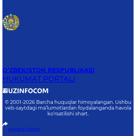
O‘ZBEKISTON RESPUBLIKASI
HUKUMAT PORTALI
© 2001-
2026
Barcha huquqlar himoyalangan. Ushbu
veb-saytdagi ma’lumotlardan foydalanganda havola
ko‘rsatilishi shart.
Avvalgi talqin