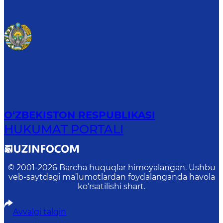
O‘ZBEKISTON RESPUBLIKASI
HUKUMAT PORTALI
© 2001-
2026
Barcha huquqlar himoyalangan. Ushbu
veb-saytdagi ma’lumotlardan foydalanganda havola
ko‘rsatilishi shart.
Avvalgi talqin