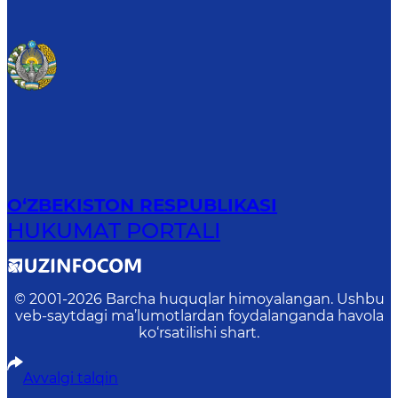
O‘ZBEKISTON RESPUBLIKASI
HUKUMAT PORTALI
© 2001-
2026
Barcha huquqlar himoyalangan. Ushbu
veb-saytdagi ma’lumotlardan foydalanganda havola
ko‘rsatilishi shart.
Avvalgi talqin