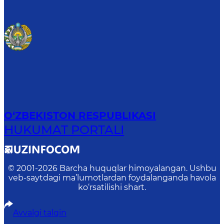
O‘ZBEKISTON RESPUBLIKASI
HUKUMAT PORTALI
© 2001-
2026
Barcha huquqlar himoyalangan. Ushbu
veb-saytdagi ma’lumotlardan foydalanganda havola
ko‘rsatilishi shart.
Avvalgi talqin