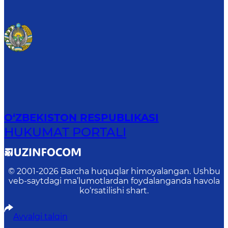
O‘ZBEKISTON RESPUBLIKASI
HUKUMAT PORTALI
© 2001-
2026
Barcha huquqlar himoyalangan. Ushbu
veb-saytdagi ma’lumotlardan foydalanganda havola
ko‘rsatilishi shart.
Avvalgi talqin