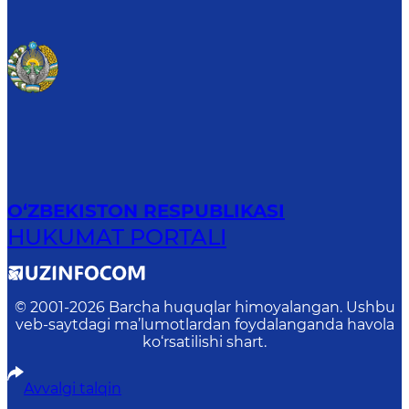
O‘ZBEKISTON RESPUBLIKASI
HUKUMAT PORTALI
© 2001-
2026
Barcha huquqlar himoyalangan. Ushbu
veb-saytdagi ma’lumotlardan foydalanganda havola
ko‘rsatilishi shart.
Avvalgi talqin