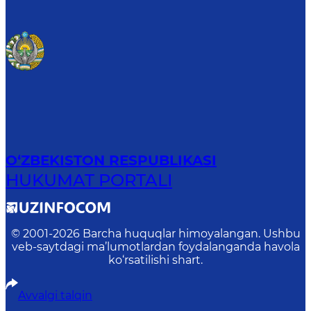
O‘ZBEKISTON RESPUBLIKASI
HUKUMAT PORTALI
© 2001-
2026
Barcha huquqlar himoyalangan. Ushbu
veb-saytdagi ma’lumotlardan foydalanganda havola
ko‘rsatilishi shart.
Avvalgi talqin