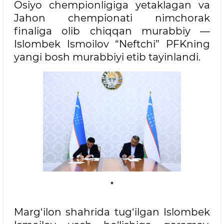
Osiyo chempionligiga yetaklagan va
Jahon chempionati nimchorak
finaliga olib chiqqan murabbiy —
Islombek Ismoilov “Neftchi” PFKning
yangi bosh murabbiyi etib tayinlandi.
Marg‘ilon shahrida tug‘ilgan Islombek