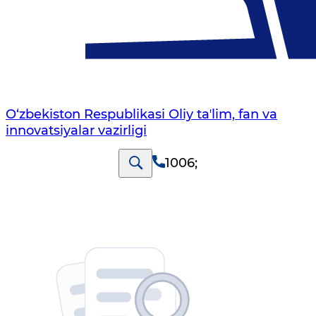
O‘zbekiston Respublikasi Oliy taʼlim, fan va
innovatsiyalar vazirligi
1006
;