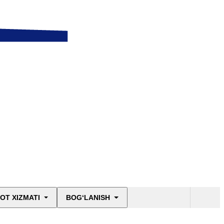
OT XIZMATI
BOG‘LANISH