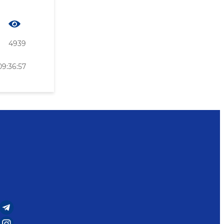
4939
09:36:57