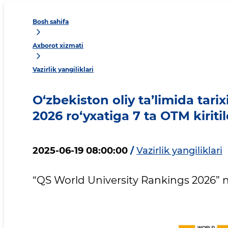
Bosh sahifa
Axborot xizmati
Vazirlik yangiliklari
O‘zbekiston oliy ta’limida tari
2026 ro‘yxatiga 7 ta OTM kiritil
2025-06-19 08:00:00
/
Vazirlik yangiliklari
“QS World University Rankings 2026” na