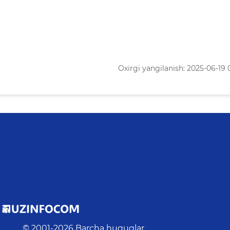
Oxirgi yangilanish: 2025-06-19 
© 2001-
2026
Barcha huquqlar