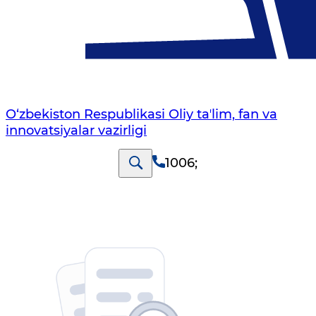
O‘zbekiston Respublikasi Oliy taʼlim, fan va
innovatsiyalar vazirligi
1006
;