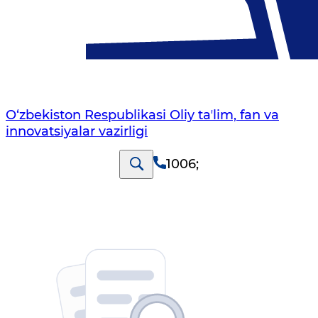
O‘zbekiston Respublikasi Oliy taʼlim, fan va
innovatsiyalar vazirligi
1006
;