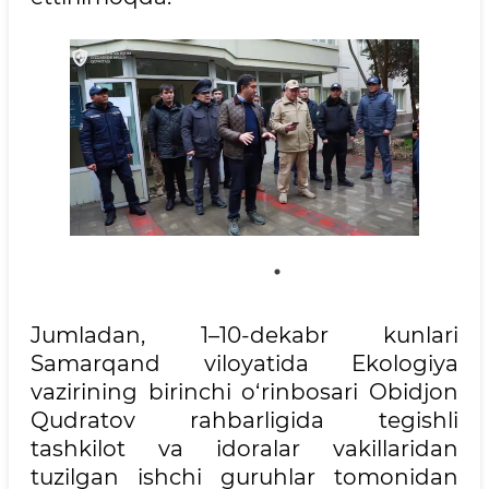
Jumladan, 1–10-dekabr kunlari
Samarqand viloyatida Ekologiya
vazirining birinchi o‘rinbosari Obidjon
Qudratov rahbarligida tegishli
tashkilot va idoralar vakillaridan
tuzilgan ishchi guruhlar tomonidan