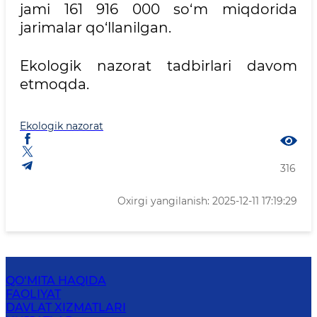
jami 161 916 000 so‘m miqdorida
jarimalar qo‘llanilgan.
Ekologik nazorat tadbirlari davom
etmoqda.
Ekologik nazorat
316
Oxirgi yangilanish: 2025-12-11 17:19:29
QO‘MITA HAQIDA
FAOLIYAT
DAVLAT XIZMATLARI