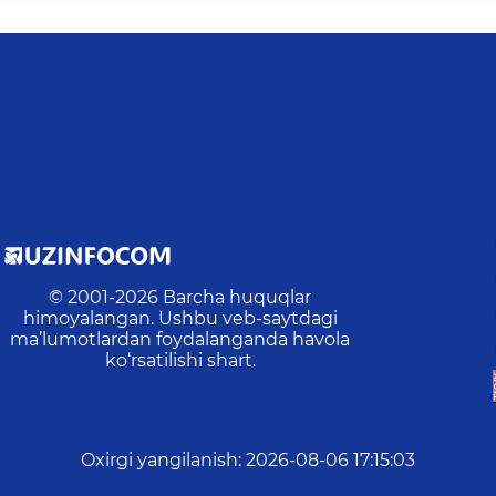
© 2001-
2026
Barcha huquqlar
himoyalangan. Ushbu veb-saytdagi
ma’lumotlardan foydalanganda havola
ko‘rsatilishi shart.
Oxirgi yangilanish
:
2026-08-06 17:15:03