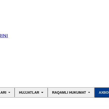
INI
LARI
HUJJATLAR
RAQAMLI HUKUMAT
AXBO