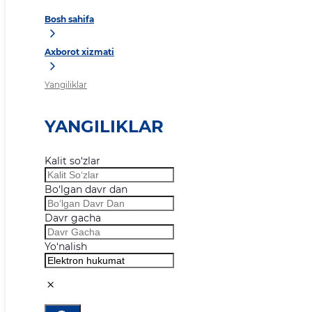
Bosh sahifa
Axborot xizmati
Yangiliklar
YANGILIKLAR
Kalit so‘zlar
Bo‘lgan davr dan
Davr gacha
Yo‘nalish