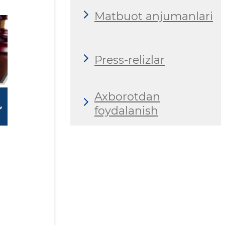
Matbuot anjumanlari
Press-relizlar
Axborotdan
foydalanish