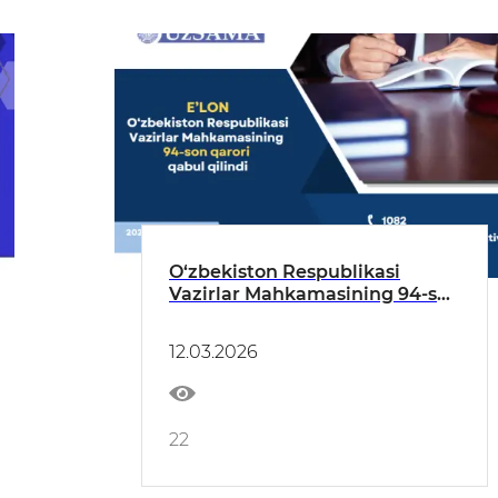
O‘zbekiston Respublikasi
Vazirlar Mahkamasining 94-son
qarori qabul qilindi
12.03.2026
22