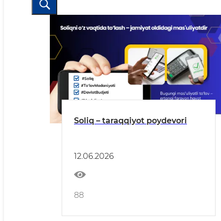
Soliq – taraqqiyot poydevori
12.06.2026
88