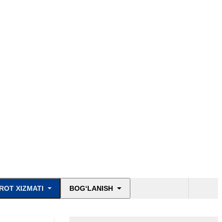
ROT XIZMATI
BOG‘LANISH