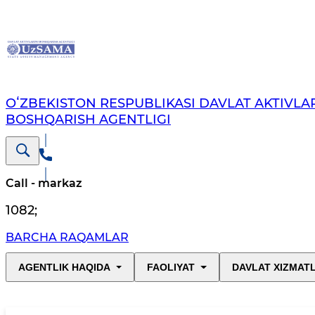
OʻZBEKISTON RESPUBLIKASI DAVLAT AKTIVLAR
BOSHQARISH AGENTLIGI
Call - markaz
1082
;
BARCHA RAQAMLAR
AGENTLIK HAQIDA
FAOLIYAT
DAVLAT XIZMAT