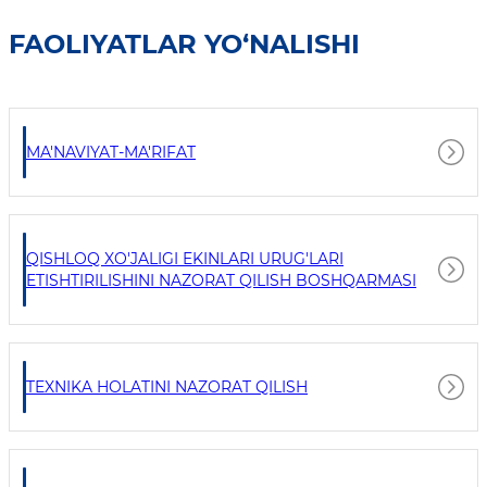
FAOLIYATLAR YO‘NALISHI
MA'NAVIYAT-MA'RIFAT
QISHLOQ XO'JALIGI EKINLARI URUG'LARI
ETISHTIRILISHINI NAZORAT QILISH BOSHQARMASI
TEXNIKA HOLATINI NAZORAT QILISH