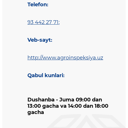
Telefon
:
93 442 27 71
;
Veb-sayt
:
http://www.agroinspeksiya.uz
Qabul kunlari
:
Dushanba - Juma 09:00 dan
13:00 gacha va 14:00 dan 18:00
gacha