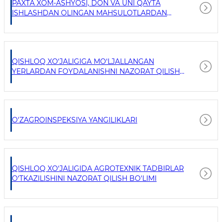
PAXTA XOM-ASHYOSI, DON VA UNI QAYTA
ISHLASHDAN OLINGAN MAHSULOTLARDAN
FOYDALANISHNI NAZORAT QILISH BOSHQARMASI
QISHLOQ XO‘JALIGIGA MO‘LJALLANGAN
YERLARDAN FOYDALANISHNI NAZORAT QILISH
BO‘LIMI
O'ZAGROINSPEKSIYA YANGILIKLARI
QISHLOQ XO‘JALIGIDA AGROTEXNIK TADBIRLAR
O‘TKAZILISHINI NAZORAT QILISH BO'LIMI