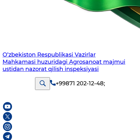
O‘zbekiston Respublikasi Vazirlar
Mahkamasi huzuridagi Agrosanoat majmui
ustidan nazorat qilish inspeksiyasi
+99871 202-12-48
;