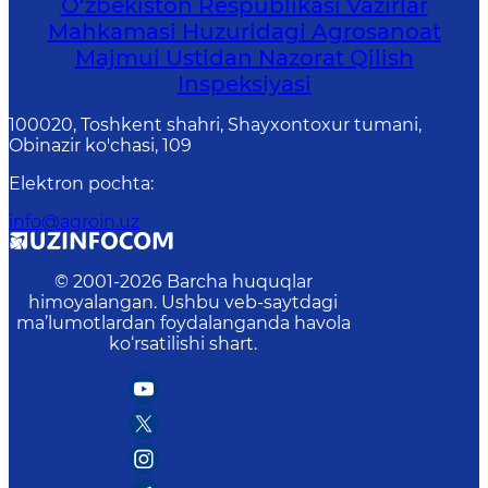
O‘zbekiston Respublikasi Vazirlar
Mahkamasi Huzuridagi Agrosanoat
Majmui Ustidan Nazorat Qilish
Inspeksiyasi
100020, Toshkent shahri, Shayxontoxur tumani,
Obinazir ko'chasi, 109
Elektron pochta
:
info@agroin.uz
© 2001-
2026
Barcha huquqlar
himoyalangan. Ushbu veb-saytdagi
ma’lumotlardan foydalanganda havola
ko‘rsatilishi shart.