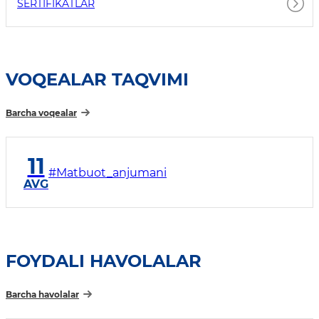
SERTIFIKATLAR
VOQEALAR TAQVIMI
Barcha voqealar
11
#Matbuot_anjumani
AVG
FOYDALI HAVOLALAR
Barcha havolalar