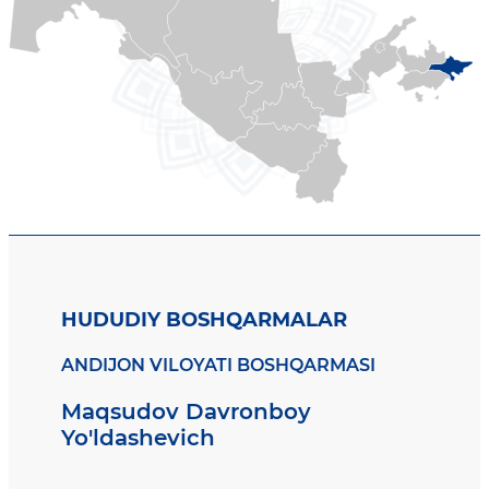
HUDUDIY BOSHQARMALAR
ANDIJON VILOYATI BOSHQARMASI
Maqsudov Davronboy
Yo'ldashevich