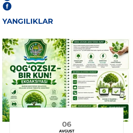
YANGILIKLAR
06
AVGUST