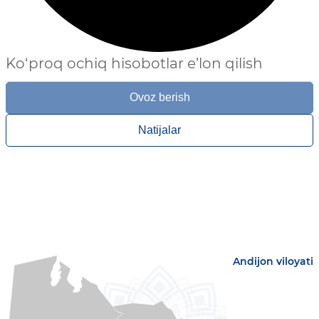
Ko‘proq ochiq hisobotlar e’lon qilish
Ovoz berish
Natijalar
Andijon viloyati