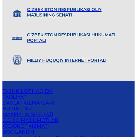
O'ZBEKISTON RESPUBLIKASI OLIY
MAJLISINING SENATI
O’ZBEKISTON RESPUBLIKASI HUKUMATI
PORTALI
MILLIY HUQUQIY INTERNET PORTALI
TASHKILOT HAQIDA
FAOLIYAT
DAVLAT XIZMATLARI
HUJJATLAR
MAXFIYLIK SIYOSATI
OCHIQ MA'LUMOTLAR
AXBOROT XIZMATI
BOG‘LANISH