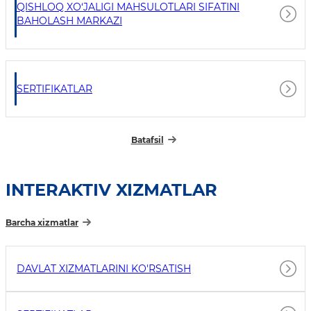
QISHLOQ XO‘JALIGI MAHSULOTLARI SIFATINI
BAHOLASH MARKAZI
SERTIFIKATLAR
Batafsil
INTERAKTIV XIZMATLAR
Barcha xizmatlar
DAVLAT XIZMATLARINI KO'RSATISH