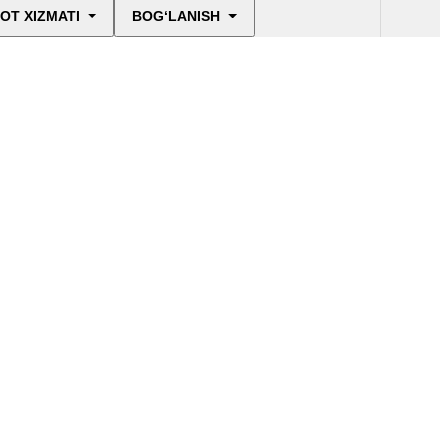
OT XIZMATI
BOG‘LANISH