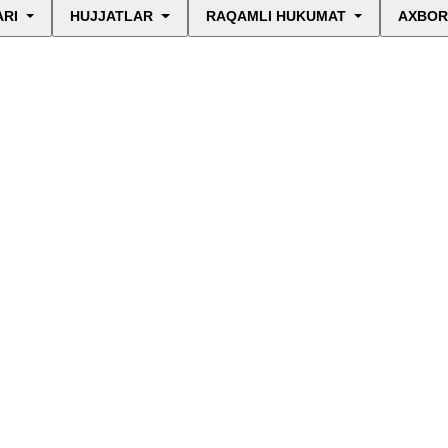
ARI
HUJJATLAR
RAQAMLI HUKUMAT
AXBOR