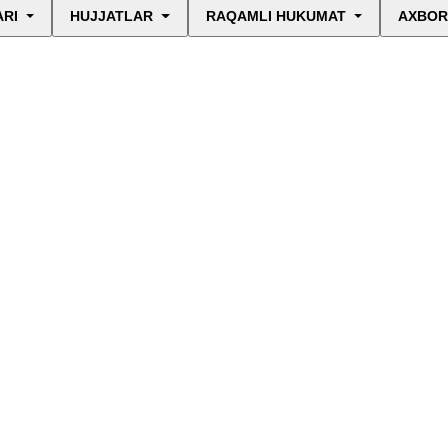
ARI
HUJJATLAR
RAQAMLI HUKUMAT
AXBOR