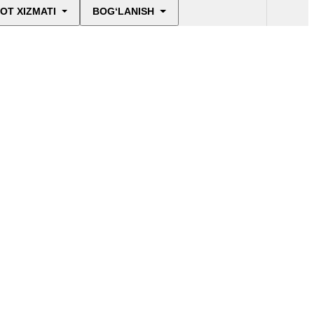
OT XIZMATI
BOG‘LANISH