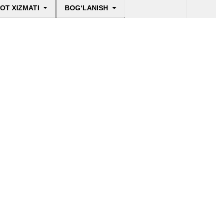
OT XIZMATI
BOG‘LANISH