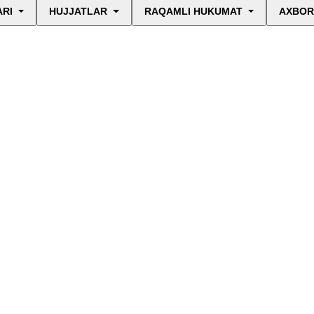
ARI
HUJJATLAR
RAQAMLI HUKUMAT
AXBOR