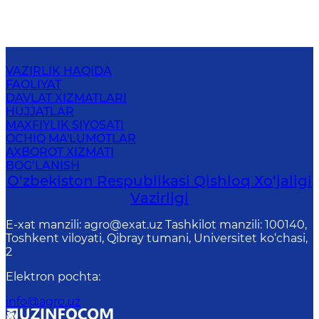
VAZIRLIK HAQIDA
FAOLIYAT
DAVLAT XIZMATLARI
HUJJATLAR
MAXFIYLIK SIYOSATI
OCHIQ MA'LUMOTLAR
AXBOROT XIZMATI
BOG‘LANISH
O‘zbekiston Respublikasi Qishloq Хo‘jаligi
Vаzirligi
E-xat manzili: agro@exat.uz Tashkilot manzili: 100140,
Toshkent viloyati, Qibray tumani, Universitet ko‘chasi,
2
Elektron pochta
:
info@agro.uz