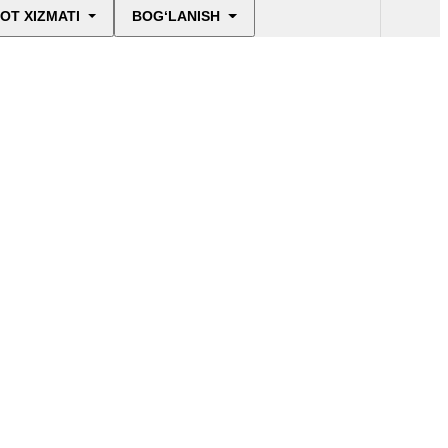
OT XIZMATI
BOG‘LANISH