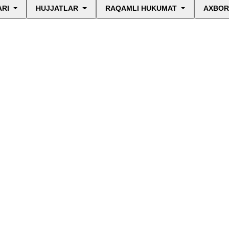
ARI
HUJJATLAR
RAQAMLI HUKUMAT
AXBOR