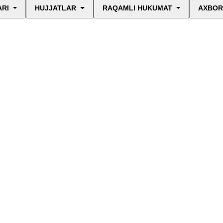
ARI
HUJJATLAR
RAQAMLI HUKUMAT
AXBOR