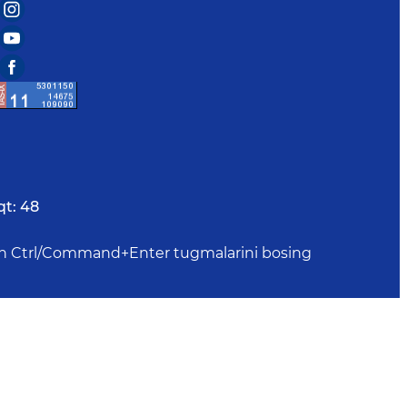
qt:
48
uchun Ctrl/Command+Enter tugmalarini bosing