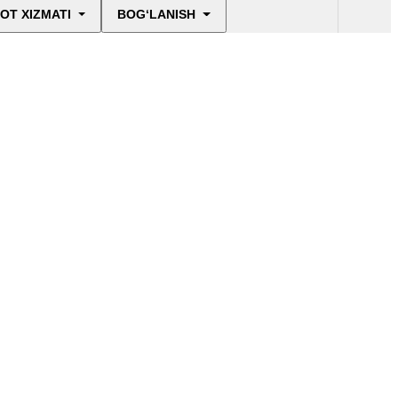
OT XIZMATI
BOG‘LANISH