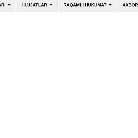
ARI
HUJJATLAR
RAQAMLI HUKUMAT
AXBOR