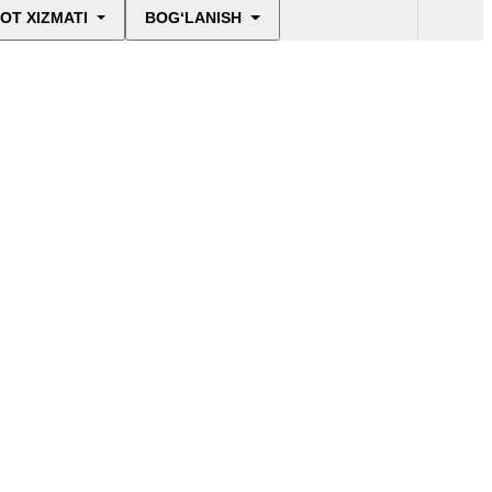
OT XIZMATI
BOG‘LANISH