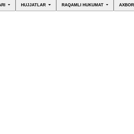
ARI
HUJJATLAR
RAQAMLI HUKUMAT
AXBOR