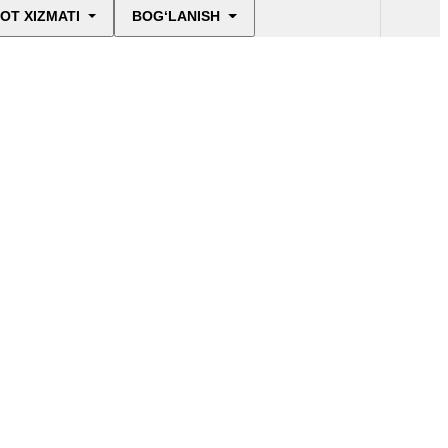
OT XIZMATI
BOG‘LANISH