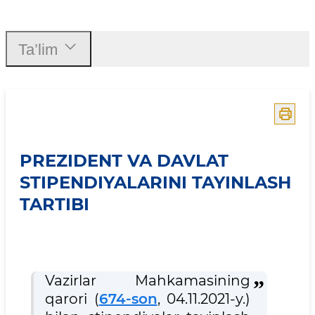
Prezident va davlat stipend
Ta’lim
PREZIDENT VA DAVLAT
STIPENDIYALARINI TAYINLASH
TARTIBI
Vazirlar Mahkamasining
qarori (
674-son
, 04.11.2021-y.)