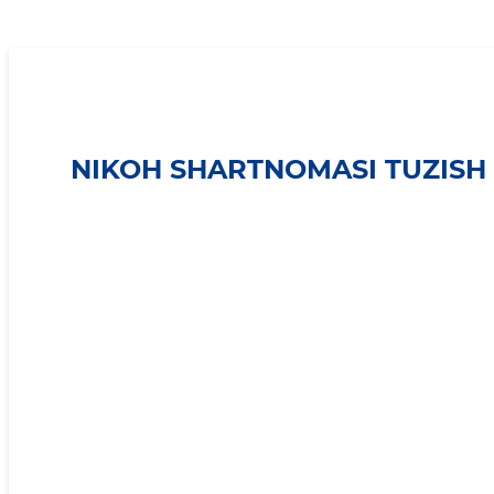
Nikoh shartnomasi tuzish
NIKOH SHARTNOMASI TUZISH