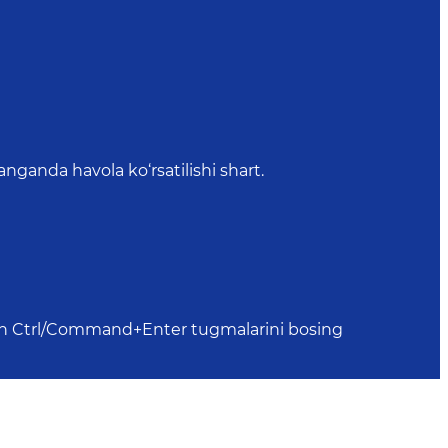
anda havola ko‘rsatilishi shart.
uchun Ctrl/Command+Enter tugmalarini bosing