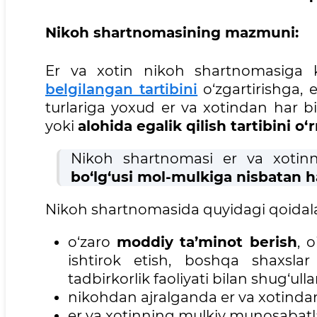
Nikoh shartnomasining mazmuni
Er va xotin nikoh shartnomasiga 
belgilangan tartibini
o‘zgartirishga,
turlariga yoxud er va xotindan har bi
yoki
alohida egalik qilish tartibini o‘
Nikoh shartnomasi er va xotin
bo‘lg‘usi mol-mulkiga nisbat
Nikoh shartnomasida quyidagi qoidala
o‘zaro
moddiy ta’minot berish
, 
ishtirok etish, boshqa shaxslar
tadbirkorlik faoliyati bilan shug‘ul
nikohdan ajralganda er va xotinda
er va xotinning mulkiy munosabatl