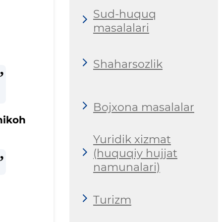
Sud-huquq
masalalari
Shaharsozlik
Bojxona masalalar
nikoh
Yuridik xizmat
(huquqiy hujjat
namunalari)
.
Turizm